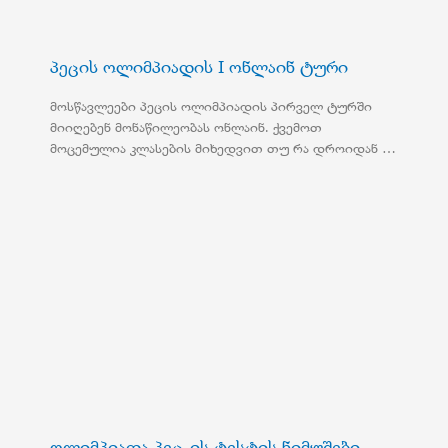
პეცის ოლიმპიადის I ონლაინ ტური
მოსწავლეები პეცის ოლიმპიადის პირველ ტურში
მიიღებენ მონაწილეობას ონლაინ. ქვემოთ
მოცემულია კლასების მიხედვით თუ რა დროიდან …
ოლიმპიადა პეც-ის ტესტის ნიმუშები