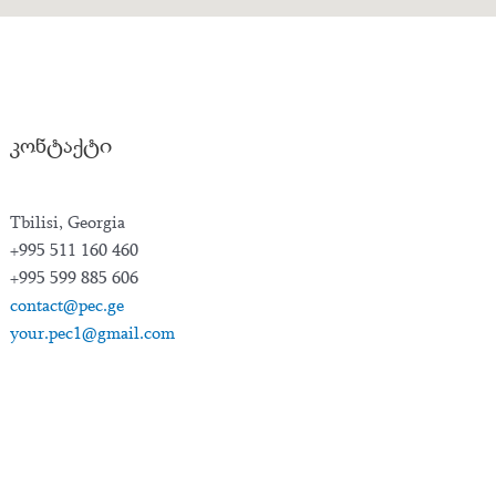
კონტაქტი
Tbilisi, Georgia
+995 511 160 460
+995 599 885 606
contact@pec.ge
your.pec1@gmail.com