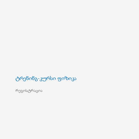
ტრენინგ-კურსი ფიზიკა
რეგისტრაცია