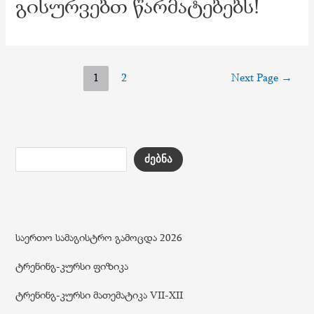
გისურვებთ წარმატებებს!
ჩანაწერების
1
2
Next Page
→
გვერდებათ
დაშლა
ძებნა
საერთო სამაგისტრო გამოცდა 2026
ტრენინგ-კურსი ფიზიკა
ტრენინგ-კურსი მათემატიკა VII-XII