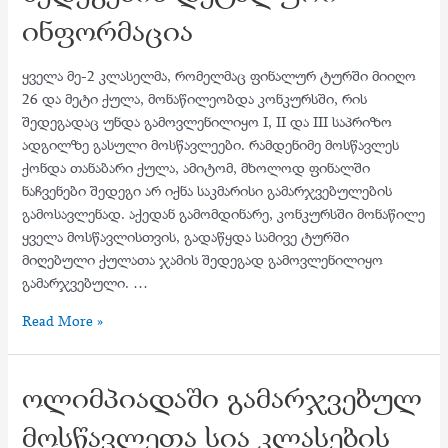
ინფორმაცია
ყველა მე-2 კლასელმა, რომელმაც ფინალურ ტურში მიიღო
26 და მეტი ქულა, მონაწილეობდა კონკურსში, რის
შედეგადაც უნდა გამოვლენილიყო I, II და III საპრიზო
ადგილზე გასული მოსწავლეები. რამდენიმე მოსწავლეს
ქონდა თანაბარი ქულა, ამიტომ, მხოლოდ ფინალში
ნაჩვენები შედეგი არ იქნა საკმარისი გამარჯვებულების
გამოსავლენად. აქედან გამომდინარე, კონკურსში მონაწილე
ყველა მოსწავლისთვის, გადაწყდა სამივე ტურში
მიღებული ქულათა ჯამის შედეგად გამოვლენილიყო
გამარჯვებული. …
ოლიმპიადა
Read More »
PEC
-ის
ოლიმპიადაში გამარჯვებულ
შედეგების
დეტალური
მოსწავლეთა სია კლასების
ინფორმაცია