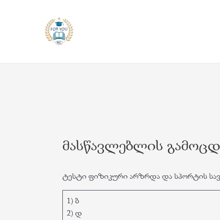
Skip
to
content
მასწავლებლის გამოცდ
ტესტი ფიზიკური არზრდა და სპორტის სავ
1) ბ
2) დ