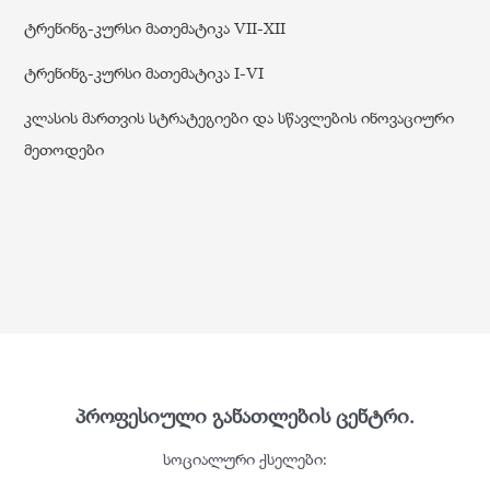
ტრენინგ-კურსი მათემატიკა VII-XII
ტრენინგ-კურსი მათემატიკა I-VI
კლასის მართვის სტრატეგიები და სწავლების ინოვაციური
მეთოდები
პროფესიული განათლების ცენტრი.
სოციალური ქსელები: