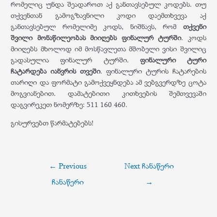
რომელიც უნდა შეადაროთ აქ განთავსებულ კოდებს. თუ
თქვენთან გამოგზავნილი კოდი დაემთხვევა აქ
განთავსებულ რომელიმე კოდს, ნიშნავს, რომ
თქვენი
შვილი მონაწილეობას მიიღებს ფინალურ ტურში
. კოდს
მიიღებს მხოლოდ იმ მოსწავლეთა მშობელი ვისი შვილიც
გადასულია ფინალურ ტურში.
ფინალური ტური
ჩატარდება იანვრის თვეში
. ფინალური ტურის ჩატარების
თარიღი და ფორმატი გამოქვეყნდება ამ ვებგვერდზე ცოტა
მოგვიანებით. დამატებითი კითხვების შემთვევაში
დაგვირეკეთ ნომერზე: 511 160 460.
გისურვებთ წარმატებებს!
პოსტის
←
Previous
Next ჩანაწერი
ნავიგაცია
ჩანაწერი
→