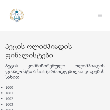
Skip
to
content
Main
Men
პეცის ოლიმპიადის
ფინალისტები
პეცის კომბინირებული ოლიმპიადის
ფინალისტთა სია წარმოდგენილია კოდების
სახით:
1000
1001
1002
1003