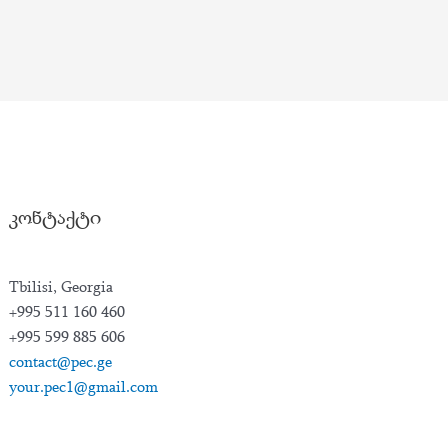
კონტაქტი
Tbilisi, Georgia
+995 511 160 460
+995 599 885 606
contact@pec.ge
your.pec1@gmail.com