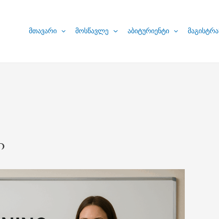
მთავარი
მოსწავლე
აბიტურიენტი
მაგისტრა
ი