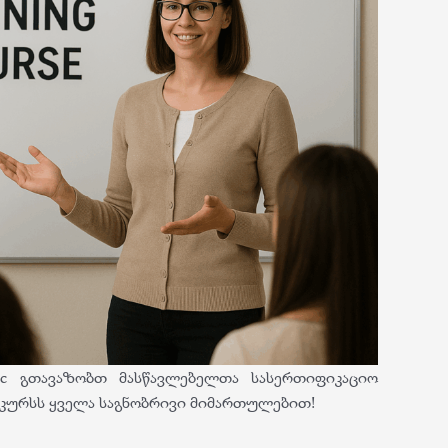
c გთავაზობთ მასწავლებელთა სასერთიფიკაციო
კურსს ყველა საგნობრივი მიმართულებით!