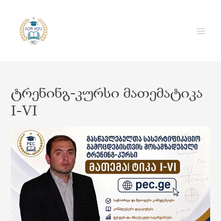
Skip
to
content
Main
Men
ტრენინგ-კურსი მათემატიკა
I-VI