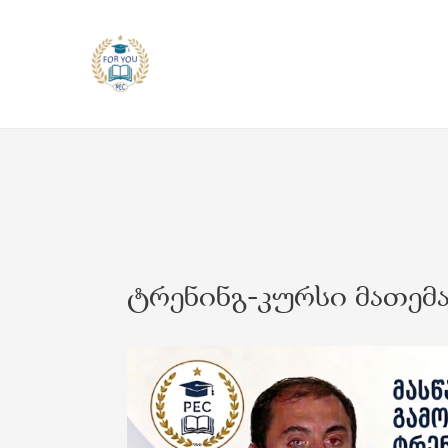
Skip
to
content
ტრენინგ-კურსი მათემა