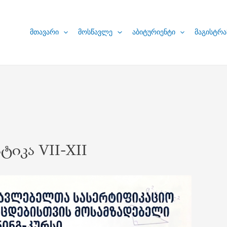
მთავარი
მოსწავლე
აბიტურიენტი
მაგისტრა
ტიკა VII-XII