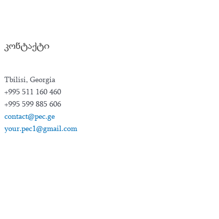
კონტაქტი
Tbilisi, Georgia
+995 511 160 460
+995 599 885 606
contact@pec.ge
your.pec1@gmail.com