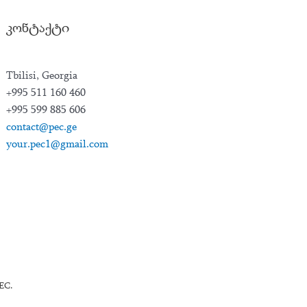
კონტაქტი
Tbilisi, Georgia
+995 511 160 460
+995 599 885 606
contact@pec.ge
your.pec1@gmail.com
EC.