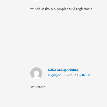
minda saskolo olompiadashi registracia
LUKA ALEQSANDRIA
ᲜᲝᲔᲛᲑᲔᲠᲘ 18, 2023 AT 3:46 PM
sauketeso