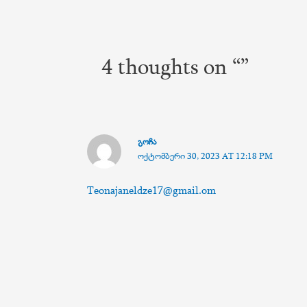
ნავიგაცია
4 thoughts on “”
ᲒᲝᲩᲐ
ᲝᲥᲢᲝᲛᲑᲔᲠᲘ 30, 2023 AT 12:18 PM
Teonajaneldze17@gmail.om